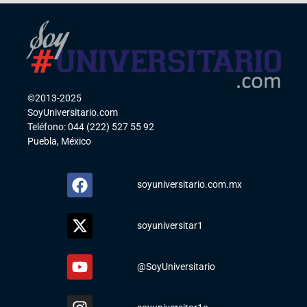
©2013-2025
SoyUniversitario.com
Teléfono: 044 (222) 527 55 92
Puebla, México
soyuniversitario.com.mx
soyuniversitar1
@SoyUniversitario