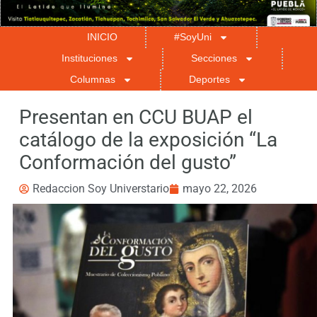
INICIO
#SoyUni
Instituciones
Secciones
Columnas
Deportes
Presentan en CCU BUAP el
catálogo de la exposición “La
Conformación del gusto”
Redaccion Soy Universtario
mayo 22, 2026