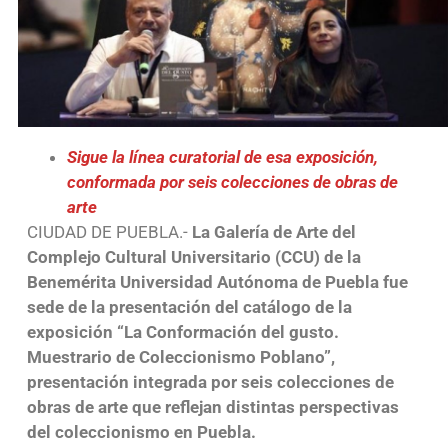
Sigue la línea curatorial de esa exposición,
conformada por seis colecciones de obras de
arte
CIUDAD DE PUEBLA.-
La Galería de Arte del
Complejo Cultural Universitario (CCU) de la
Benemérita Universidad Autónoma de Puebla fue
sede de la presentación del catálogo de la
exposición “La Conformación del gusto.
Muestrario de Coleccionismo Poblano”,
presentación integrada por seis colecciones de
obras de arte que reflejan distintas perspectivas
del coleccionismo en Puebla.