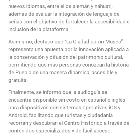
nuevos idiomas, entre ellos alemán y náhuatl,
además de evaluar la integración de lenguaje de
señas con el objetivo de fortalecer la accesibilidad e
inclusión de la plataforma.
Asimismo, destacó que “La Ciudad como Museo”
representa una apuesta por la innovación aplicada a
la conservación y difusión del patrimonio cultural,
permitiendo que más personas conozcan la historia
de Puebla de una manera dinámica, accesible y
gratuita.
Finalmente, se informó que la audioguía se
encuentra disponible sin costo en español e inglés
para dispositivos con sistemas operativos iOS y
Android, facilitando que turistas y ciudadanía
recorran y descubran el Centro Histórico a través de
contenidos especializados y de fácil acceso.