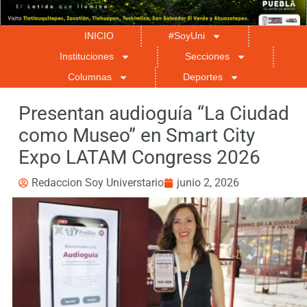
INICIO
#SoyUni
Instituciones
Secciones
Columnas
Deportes
Presentan audioguía “La Ciudad
como Museo” en Smart City
Expo LATAM Congress 2026
Redaccion Soy Universtario
junio 2, 2026