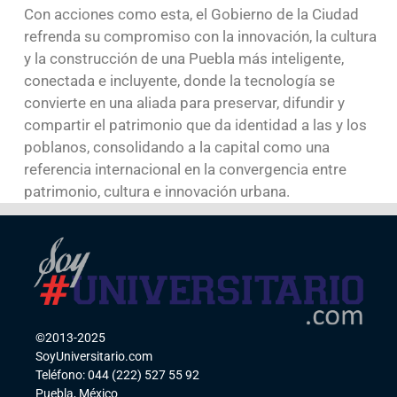
Con acciones como esta, el Gobierno de la Ciudad
refrenda su compromiso con la innovación, la cultura
y la construcción de una Puebla más inteligente,
conectada e incluyente, donde la tecnología se
convierte en una aliada para preservar, difundir y
compartir el patrimonio que da identidad a las y los
poblanos, consolidando a la capital como una
referencia internacional en la convergencia entre
patrimonio, cultura e innovación urbana.
©2013-2025
SoyUniversitario.com
Teléfono: 044 (222) 527 55 92
Puebla, México