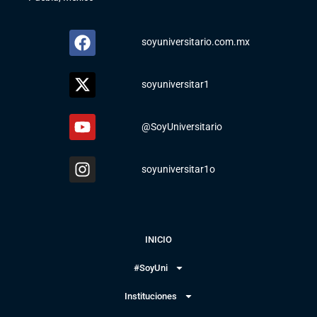
soyuniversitario.com.mx
soyuniversitar1
@SoyUniversitario
soyuniversitar1o
INICIO
#SoyUni
Instituciones