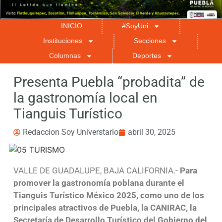
INICIO
#SoyUni
Instituciones
Secciones
Columnas
Deportes
Presenta Puebla “probadita” de
la gastronomía local en
Tianguis Turístico
Redaccion Soy Universtario
abril 30, 2025
VALLE DE GUADALUPE, BAJA CALIFORNIA.-
Para
promover la gastronomía poblana durante el
Tianguis Turístico México 2025, como uno de los
principales atractivos de Puebla, la CANIRAC, la
Secretaría de Desarrollo Turístico del Gobierno del