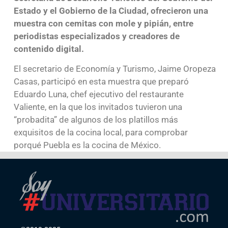
Estado y el Gobierno de la Ciudad, ofrecieron una
muestra con cemitas con mole y pipián, entre
periodistas especializados y creadores de
contenido digital.
El secretario de Economía y Turismo, Jaime Oropeza
Casas, participó en esta muestra que preparó
Eduardo Luna, chef ejecutivo del restaurante
Valiente, en la que los invitados tuvieron una
“probadita” de algunos de los platillos más
exquisitos de la cocina local, para comprobar
porqué Puebla es la cocina de México.