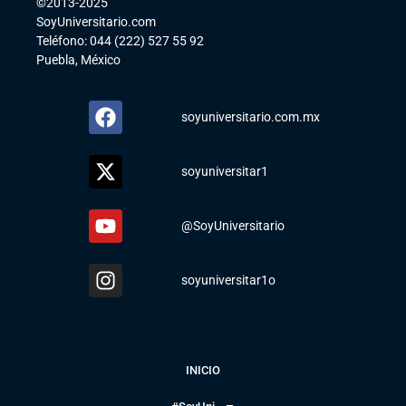
©2013-2025
SoyUniversitario.com
Teléfono: 044 (222) 527 55 92
Puebla, México
soyuniversitario.com.mx
soyuniversitar1
@SoyUniversitario
soyuniversitar1o
INICIO