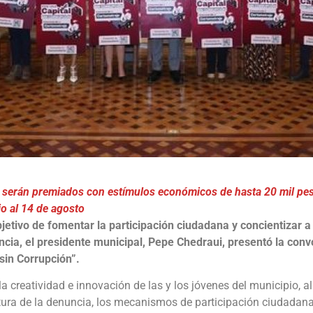
s serán premiados con estímulos económicos de hasta 20 mil pes
lio al 14 de agosto
bjetivo de fomentar la participación ciudadana y concientizar 
ncia, el presidente municipal, Pepe Chedraui, presentó la conv
sin Corrupción”.
la creatividad e innovación de las y los jóvenes del municipio, a
ura de la denuncia, los mecanismos de participación ciudadana,