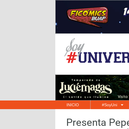
INICIO
#SoyUni
Presenta Pepe