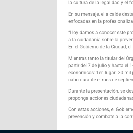
la cultura de la legalidad y el 
En su mensaje, el alcalde dest
enfocadas en la profesionalizac
“Hoy damos a conocer este proy
a la ciudadanía sobre la preven
En el Gobierno de la Ciudad, el
Mientras tanto la titular del Ó
partir del 7 de julio y hasta e
económicos: 1er. lugar: 20 mil p
cabo durante el mes de septie
Durante la presentación, se de
proponga acciones ciudadanas o
Con estas acciones, el Gobiern
prevención y combate a la cor