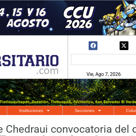
Vie, Ago 7, 2026
Instituciones
Secciones
Colu
 Chedraui convocatoria del 