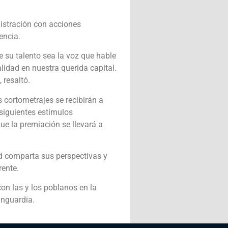
nistración con acciones
encia.
 su talento sea la voz que hable
alidad en nuestra querida capital.
 resaltó.
s cortometrajes se recibirán a
 siguientes estímulos
que la premiación se llevará a
ud comparta sus perspectivas y
rente.
on las y los poblanos en la
anguardia.