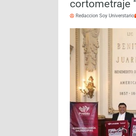
cortometraje 
Redaccion Soy Universtario