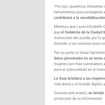
“Por eso, queremos ofrecerles i
herramientas para protegerse a
contribuirá a la sensibilización
Mientras que Laura Elizabeth G
que
el Gobierno de la Ciudad 
instrucción del acalde, por lo 
llamado a las usuarias para c
Por su parte, la titular Secre
datos personales es un tema 
mujeres son más vulnerables a 
para el autocuidado en el mund
La Guía brindará a las mujere
vida diaria y el mundo digital, 
Durante este evento,
se brindó
protección de su información.