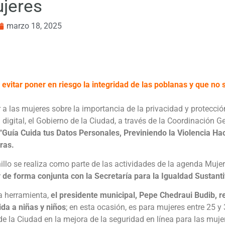
ujeres
marzo 18, 2025
evitar poner en riesgo la integridad de las poblanas y que no s
r a las mujeres sobre la importancia de la privacidad y protecci
a digital, el Gobierno de la Ciudad, a través de la Coordinación 
“Guía Cuida tus Datos Personales, Previniendo la Violencia Hac
ras.
illo se realiza como parte de las actividades de la agenda Muje
y de forma conjunta con la Secretaría para la Igualdad Sustant
a herramienta,
el presidente municipal, Pepe Chedraui Budib, r
ida a niñas y niños
; en esta ocasión, es para mujeres entre 25 y
de la Ciudad en la mejora de la seguridad en línea para las muje