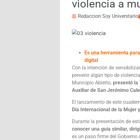
violencia a m
Redaccion Soy Universtario
Es una herramienta para 
digital
Con la intención de sensibiliza
prevenir algún tipo de violenci
Municipio Abierto,
presentó la 
Auxiliar de San Jerónimo Cale
El lanzamiento de este cuadern
Día Internacional de la Mujer
Durante la presentación de est
conocer una guía similar, dirig
es un paso firme del Gobierno 