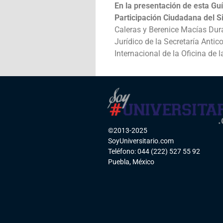
En la presentación de esta Guí
Participación Ciudadana del S
Caleras y Berenice Macías Dur
Jurídico de la Secretaría Anti
Internacional de la Oficina de 
©2013-2025
SoyUniversitario.com
Teléfono: 044 (222) 527 55 92
Puebla, México