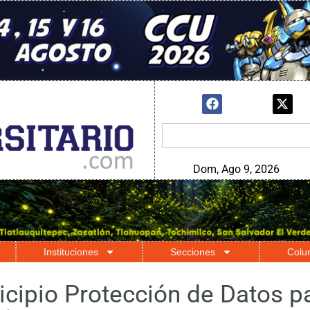
Dom, Ago 9, 2026
Instituciones
Secciones
Colu
cipio Protección de Datos pa