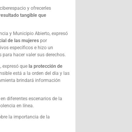
ciberespacio y ofrecerles
resultado tangible que
ncia y Municipio Abierto, expresó
cial de las mujeres
por
tivos específicos e hizo un
s para hacer valer sus derechos.
z, expresó que
la protección de
ible está a la orden del día y las
rramienta brindará información
en diferentes escenarios de la
iolencia en línea.
obre la importancia de la