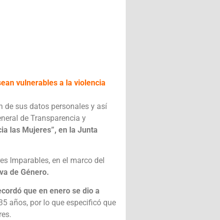
ean vulnerables a la violencia
ón de sus datos personales y así
General de Transparencia y
ia las Mujeres”, en la Junta
res Imparables, en el marco del
iva de Género.
ecordó que en enero se dio a
 35 años, por lo que especificó que
res.