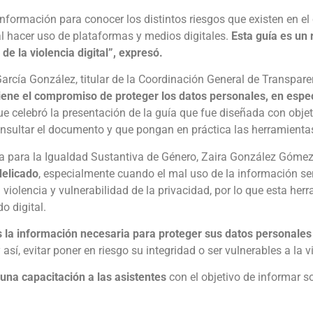
nformación para conocer los distintos riesgos que existen en el 
l hacer uso de plataformas y medios digitales.
Esta guía es un 
 de la violencia digital”, expresó.
arcía González, titular de la Coordinación General de Transpare
tiene el compromiso de proteger los datos personales, en espe
que celebró la presentación de la guía que fue diseñada con obje
onsultar el documento y que pongan en práctica las herramienta
taría para la Igualdad Sustantiva de Género, Zaira González Góme
delicado
, especialmente cuando el mal uso de la información sens
violencia y vulnerabilidad de la privacidad, por lo que esta he
o digital.
s la información necesaria para proteger sus datos personales
y así, evitar poner en riesgo su integridad o ser vulnerables a la v
 una capacitación a las asistentes
con el objetivo de informar s