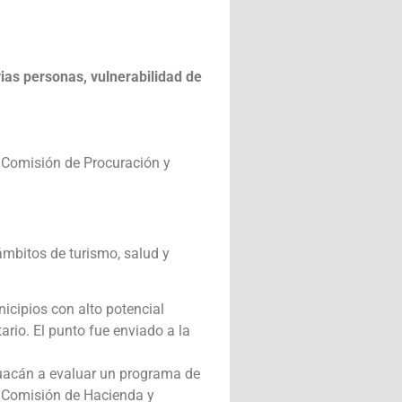
ias personas, vulnerabilidad de
a Comisión de Procuración y
ámbitos de turismo, salud y
nicipios con alto potencial
tario. El punto fue enviado a la
huacán a evaluar un programa de
a Comisión de Hacienda y