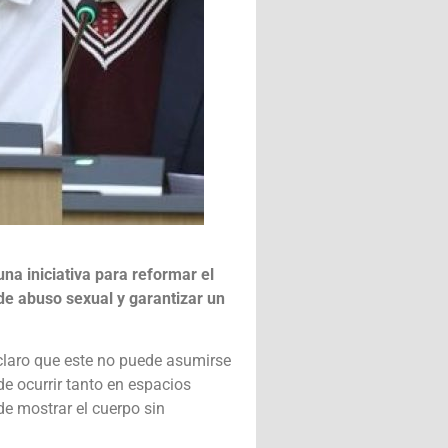
na iniciativa para reformar el
 de abuso sexual y garantizar un
 claro que este no puede asumirse
de ocurrir tanto en espacios
de mostrar el cuerpo sin