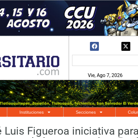
Vie, Ago 7, 2026
Instituciones
Secciones
Colu
Luis Figueroa iniciativa para