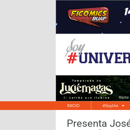
INICIO
#SoyUni
Presenta José 