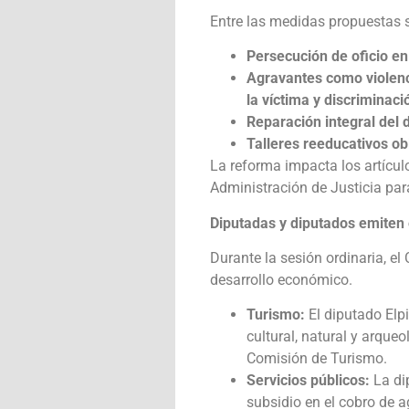
Entre las medidas propuestas 
Persecución de oficio en
Agravantes como violenci
la víctima y discriminac
Reparación integral del 
Talleres reeducativos ob
La reforma impacta los artícul
Administración de Justicia para
Diputadas y diputados emiten 
Durante la sesión ordinaria, e
desarrollo económico.
Turismo:
El diputado Elpi
cultural, natural y arqueo
Comisión de Turismo.
Servicios públicos:
La di
subsidio en el cobro de 