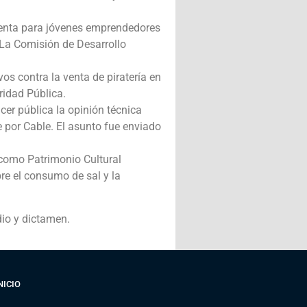
venta para jóvenes emprendedores
 La Comisión de Desarrollo
os contra la venta de piratería en
ridad Pública.
er pública la opinión técnica
e por Cable. El asunto fue enviado
 como Patrimonio Cultural
re el consumo de sal y la
io y dictamen.
NICIO