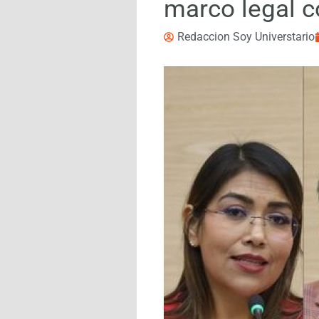
marco legal c
Redaccion Soy Universtario