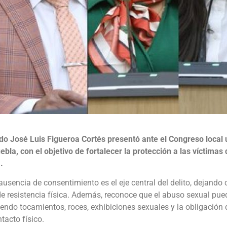
ado José Luis Figueroa Cortés presentó ante el Congreso local u
bla, con el objetivo de fortalecer la protección a las víctimas
.
ausencia de consentimiento es el eje central del delito, dejando
 de resistencia física. Además, reconoce que el abuso sexual pue
endo tocamientos, roces, exhibiciones sexuales y la obligación 
tacto físico.