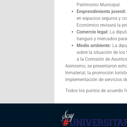
Patrimonio Municipal.
Emprendimiento juvenil:
en espacios seguros y co
Económico revisará la pr
Comercio legal:
La diputa
tianguis y mercados para
Medio ambiente:
La dipu
sobre la situación de los
a la Comisión de Asunto
Asimismo, se presentaron exho
Inmaterial, la promoción turís
implementación de servicios de
Todos los puntos de acuerdo f