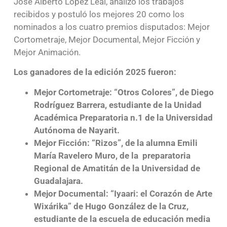
José Alberto López Leal, analizó los trabajos
recibidos y postuló los mejores 20 como los
nominados a los cuatro premios disputados: Mejor
Cortometraje, Mejor Documental, Mejor Ficción y
Mejor Animación.
Los ganadores de la edición 2025 fueron:
Mejor Cortometraje: “Otros Colores”, de Diego
Rodríguez Barrera, estudiante de la Unidad
Académica Preparatoria n.1 de la Universidad
Autónoma de Nayarit.
Mejor Ficción: “Rizos”, de la alumna Emili
María Ravelero Muro, de la preparatoria
Regional de Amatitán de la Universidad de
Guadalajara.
Mejor Documental: “Iyaari: el Corazón de Arte
Wixárika” de Hugo González de la Cruz,
estudiante de la escuela de educación media