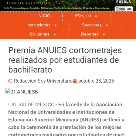
INICIO
#SoyUni
Instituciones
Secciones
Columnas
Deportes
Premia ANUIES cortometrajes
realizados por estudiantes de
bachillerato
Redaccion Soy Universtario
octubre 23, 2025
CIUDAD DE MÉXICO.-
En la sede de la Asociación
Nacional de Universidades e Instituciones de
Educación Superior Mexicana (ANUIES) se llevó a
cabo la ceremonia de premiación de los mejores
cortometrajes realizados por estudiantes de nivel