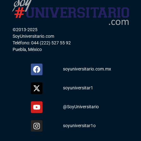
©2013-2025
SoyUniversitario.com
Teléfono: 044 (222) 527 55 92
Puebla, México
soyuniversitario.com.mx
soyuniversitar1
@SoyUniversitario
soyuniversitar1o