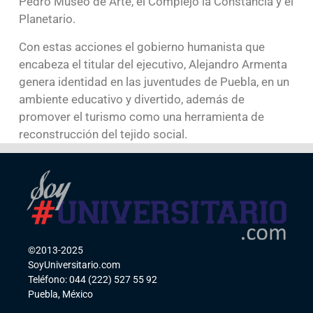
Pedro Museo de Arte, el Complejo la Constancia y el
Planetario.
Con estas acciones el gobierno humanista que
encabeza el titular del ejecutivo, Alejandro Armenta
genera identidad en las juventudes de Puebla, en un
ambiente educativo y divertido, además de
promover el turismo como una herramienta de
reconstrucción del tejido social.
©2013-2025
SoyUniversitario.com
Teléfono: 044 (222) 527 55 92
Puebla, México