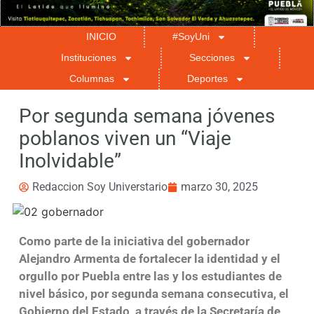
INICIO
#SoyUni
Instituciones
Secciones
Columnas
Deportes
Por segunda semana jóvenes
poblanos viven un “Viaje
Inolvidable”
Redaccion Soy Universtario
marzo 30, 2025
Como parte de la iniciativa del gobernador
Alejandro Armenta de fortalecer la identidad y el
orgullo por Puebla entre las y los estudiantes de
nivel básico, por segunda semana consecutiva, el
Gobierno del Estado, a través de la Secretaría de