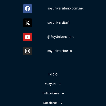
soyuniversitario.com.mx
soyuniversitar1
@SoyUniversitario
soyuniversitar1o
INICIO
#SoyUni
Instituciones
Secciones