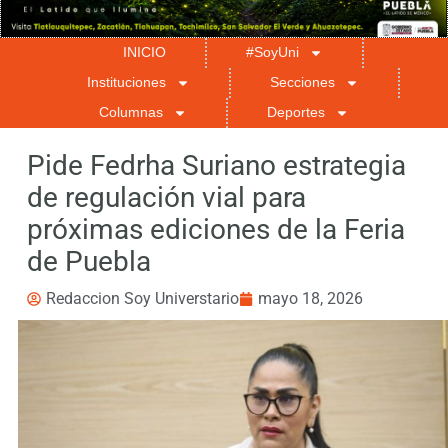
INICIO
#SoyUni
Instituciones
Secciones
Columnas
Deportes
Pide Fedrha Suriano estrategia
de regulación vial para
próximas ediciones de la Feria
de Puebla
Redaccion Soy Universtario
mayo 18, 2026