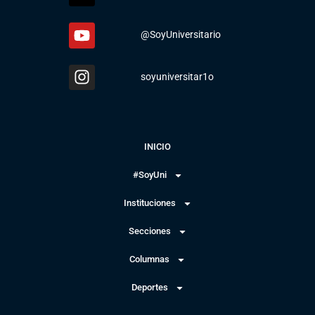
@SoyUniversitario
soyuniversitar1o
INICIO
#SoyUni
Instituciones
Secciones
Columnas
Deportes