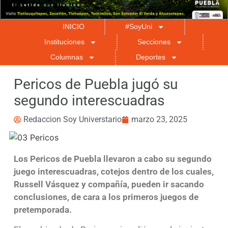
INICIO
#SoyUni
Instituciones
Secciones
Columnas
Deportes
Pericos de Puebla jugó su
segundo interescuadras
Redaccion Soy Universtario
marzo 23, 2025
Los Pericos de Puebla llevaron a cabo su segundo
juego interescuadras, cotejos dentro de los cuales,
Russell Vásquez y compañía, pueden ir sacando
conclusiones, de cara a los primeros juegos de
pretemporada.