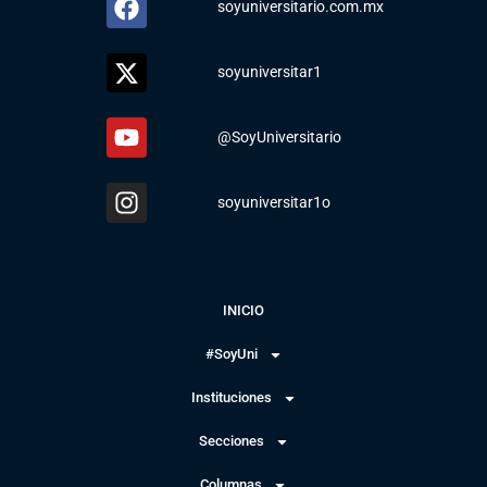
soyuniversitario.com.mx
soyuniversitar1
@SoyUniversitario
soyuniversitar1o
INICIO
#SoyUni
Instituciones
Secciones
Columnas