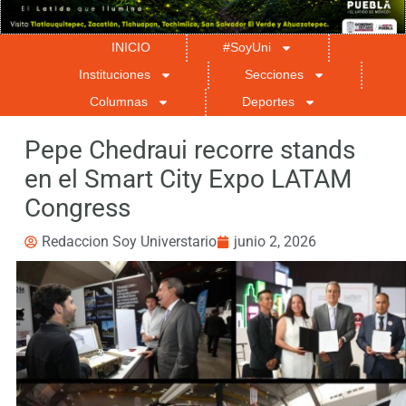
INICIO
#SoyUni
Instituciones
Secciones
Columnas
Deportes
Pepe Chedraui recorre stands
en el Smart City Expo LATAM
Congress
Redaccion Soy Universtario
junio 2, 2026