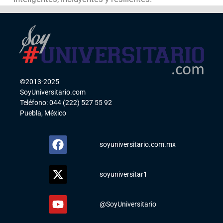
©2013-2025
SoyUniversitario.com
Teléfono: 044 (222) 527 55 92
Puebla, México
soyuniversitario.com.mx
soyuniversitar1
@SoyUniversitario