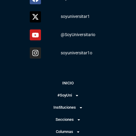
soyuniversitar1
@SoyUniversitario
soyuniversitar1o
INICIO
#SoyUni
Instituciones
Secciones
Columnas