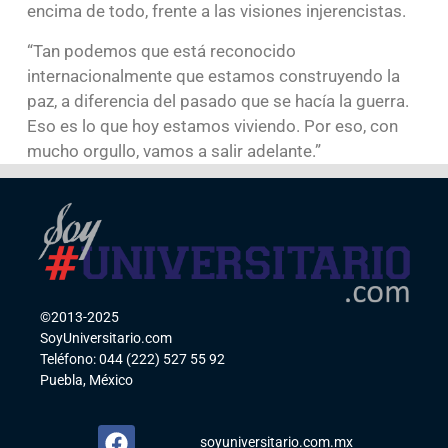
encima de todo, frente a las visiones injerencistas.
“Tan podemos que está reconocido
internacionalmente que estamos construyendo la
paz, a diferencia del pasado que se hacía la guerra.
Eso es lo que hoy estamos viviendo. Por eso, con
mucho orgullo, vamos a salir adelante.”
©2013-2025
SoyUniversitario.com
Teléfono: 044 (222) 527 55 92
Puebla, México
soyuniversitario.com.mx