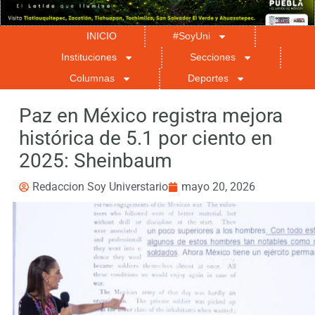
INICIO
#SoyUni
Instituciones
Secciones
Columnas
Deportes
Paz en México registra mejora
histórica de 5.1 por ciento en
2025: Sheinbaum
Redaccion Soy Universtario
mayo 20, 2026