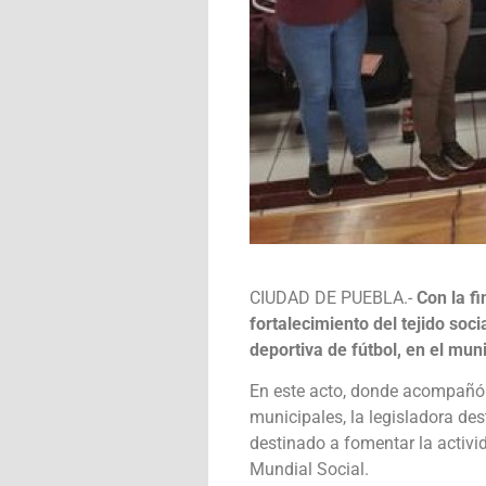
CIUDAD DE PUEBLA.-
Con la f
fortalecimiento del tejido soc
deportiva de fútbol, en el mu
En este acto, donde acompañó 
municipales, la legisladora de
destinado a fomentar la activi
Mundial Social.