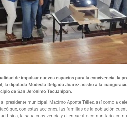
inalidad de impulsar nuevos espacios para la convivencia, la prá
ial, la diputada Modesta Delgado Juárez asistió a la inauguraci
nicipio de San Jerónimo Tecuanipan.
al presidente municipal, Máximo Aponte Téllez, así como a del
stacó que, con estas acciones, las familias de la población cue
dad física, la sana convivencia y el encuentro comunitario, co