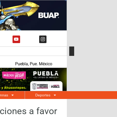
Puebla, Pue. México
mnas
Deportes
ciones a favor