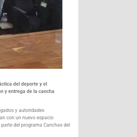
ctica del deporte y el
ón y entrega de la cancha
egados y autoridades
ntan con un nuevo espacio
mo parte del programa Canchas del