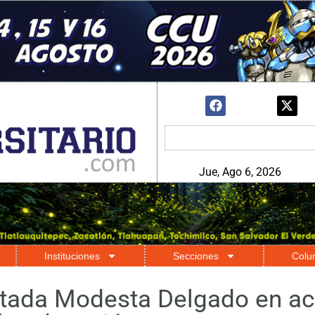
Jue, Ago 6, 2026
Instituciones
Secciones
Colu
utada Modesta Delgado en ac