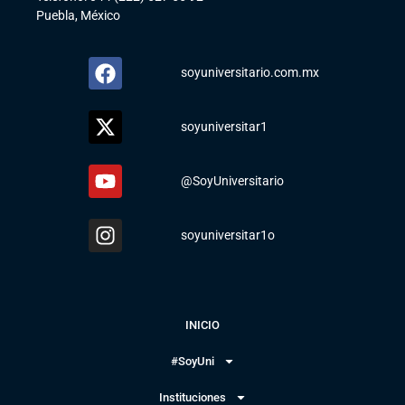
Puebla, México
soyuniversitario.com.mx
soyuniversitar1
@SoyUniversitario
soyuniversitar1o
INICIO
#SoyUni
Instituciones