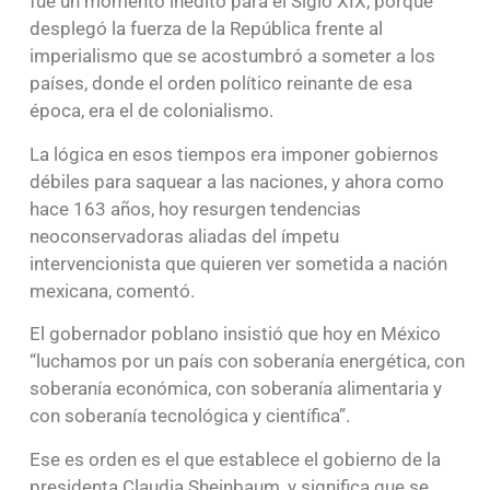
fue un momento inédito para el Siglo XIX, porque
desplegó la fuerza de la República frente al
imperialismo que se acostumbró a someter a los
países, donde el orden político reinante de esa
época, era el de colonialismo.
La lógica en esos tiempos era imponer gobiernos
débiles para saquear a las naciones, y ahora como
hace 163 años, hoy resurgen tendencias
neoconservadoras aliadas del ímpetu
intervencionista que quieren ver sometida a nación
mexicana, comentó.
El gobernador poblano insistió que hoy en México
“luchamos por un país con soberanía energética, con
soberanía económica, con soberanía alimentaria y
con soberanía tecnológica y científica”.
Ese es orden es el que establece el gobierno de la
presidenta Claudia Sheinbaum, y significa que se