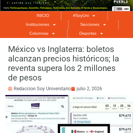
INICIO
#SoyUni
Instituciones
Secciones
Columnas
Deportes
México vs Inglaterra: boletos
alcanzan precios históricos; la
reventa supera los 2 millones
de pesos
Redaccion Soy Universtario
julio 2, 2026