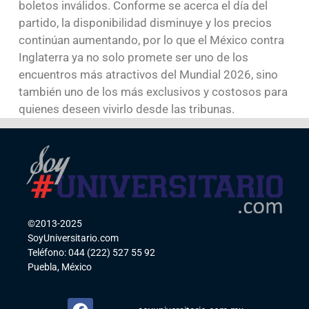
boletos inválidos. Conforme se acerca el día del
partido, la disponibilidad disminuye y los precios
continúan aumentando, por lo que el México contra
Inglaterra ya no solo promete ser uno de los
encuentros más atractivos del Mundial 2026, sino
también uno de los más exclusivos y costosos para
quienes deseen vivirlo desde las tribunas.
©2013-2025
SoyUniversitario.com
Teléfono: 044 (222) 527 55 92
Puebla, México