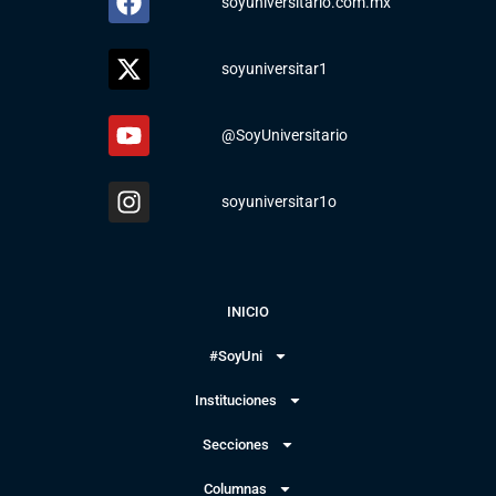
soyuniversitario.com.mx
soyuniversitar1
@SoyUniversitario
soyuniversitar1o
INICIO
#SoyUni
Instituciones
Secciones
Columnas