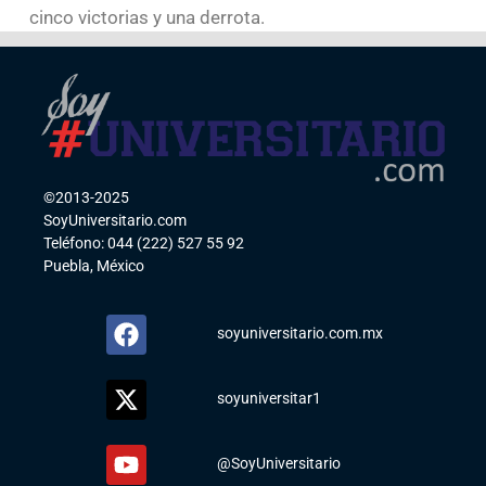
cinco victorias y una derrota.
©2013-2025
SoyUniversitario.com
Teléfono: 044 (222) 527 55 92
Puebla, México
soyuniversitario.com.mx
soyuniversitar1
@SoyUniversitario