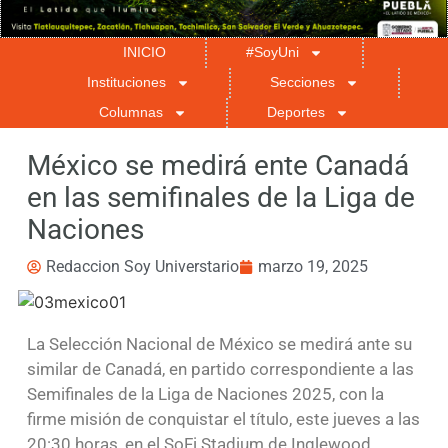
INICIO
#SoyUni
Instituciones
Secciones
Columnas
Deportes
México se medirá ente Canadá
en las semifinales de la Liga de
Naciones
Redaccion Soy Universtario
marzo 19, 2025
La Selección Nacional de México se medirá ante su
similar de Canadá, en partido correspondiente a las
Semifinales de la Liga de Naciones 2025, con la
firme misión de conquistar el título, este jueves a las
20:30 horas, en el SoFi Stadium de Inglewood,