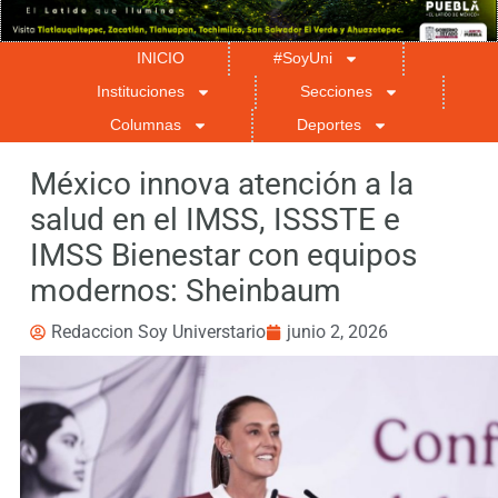
INICIO
#SoyUni
Instituciones
Secciones
Columnas
Deportes
México innova atención a la
salud en el IMSS, ISSSTE e
IMSS Bienestar con equipos
modernos: Sheinbaum
Redaccion Soy Universtario
junio 2, 2026