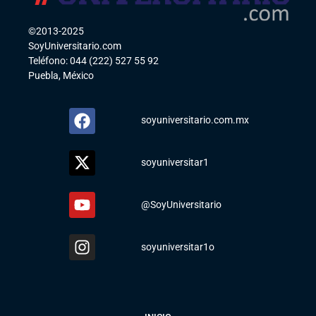
©2013-2025
SoyUniversitario.com
Teléfono: 044 (222) 527 55 92
Puebla, México
soyuniversitario.com.mx
soyuniversitar1
@SoyUniversitario
soyuniversitar1o