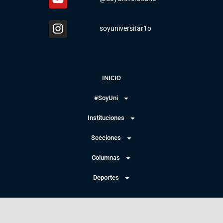
soyuniversitar1o
INICIO
#SoyUni
Instituciones
Secciones
Columnas
Deportes