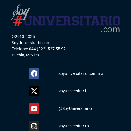
©2013-2025
SoyUniversitario.com
Teléfono: 044 (222) 527 55 92
Puebla, México
soyuniversitario.com.mx
soyuniversitar1
@SoyUniversitario
soyuniversitar1o