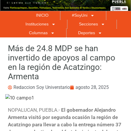
INICIO
#SoyUni
Instituciones
Secciones
Columnas
Deportes
Más de 24.8 MDP se han
invertido de apoyos al campo
en la región de Acatzingo:
Armenta
Redaccion Soy Universtario
agosto 28, 2025
NOPALUCAN, PUEBLA.-
El gobernador Alejandro
Armenta visitó por segunda ocasión la región de
Acatzingo para llevar a cabo la entrega número 37