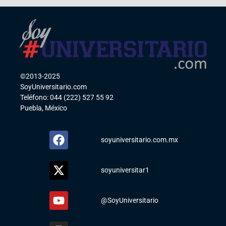
©2013-2025
SoyUniversitario.com
Teléfono: 044 (222) 527 55 92
Puebla, México
soyuniversitario.com.mx
soyuniversitar1
@SoyUniversitario