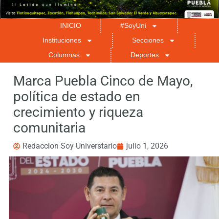
INICIO
#SoyUni
Instituciones
Secciones
Columnas
Deportes
Marca Puebla Cinco de Mayo,
política de estado en
crecimiento y riqueza
comunitaria
Redaccion Soy Universtario
julio 1, 2026