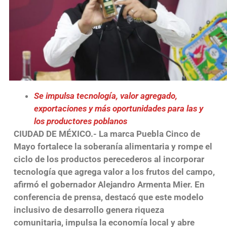
Se impulsa tecnología, valor agregado,
exportaciones y más oportunidades para las y
los productores poblanos
CIUDAD DE MÉXICO.-
La marca Puebla Cinco de
Mayo fortalece la soberanía alimentaria y rompe el
ciclo de los productos perecederos al incorporar
tecnología que agrega valor a los frutos del campo,
afirmó el gobernador Alejandro Armenta Mier. En
conferencia de prensa, destacó que este modelo
inclusivo de desarrollo genera riqueza
comunitaria, impulsa la economía local y abre