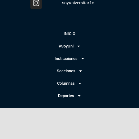
soyuniversitar1o
INICIO
#SoyUni
Instituciones
Secciones
Columnas
Deportes