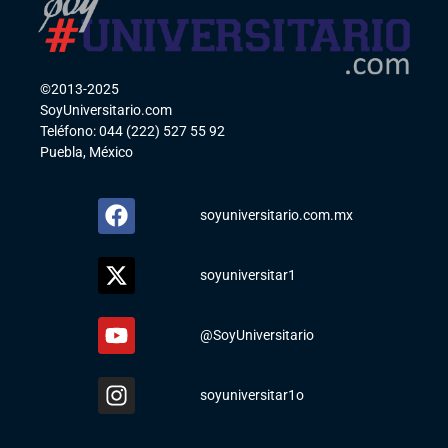
©2013-2025
SoyUniversitario.com
Teléfono: 044 (222) 527 55 92
Puebla, México
soyuniversitario.com.mx
soyuniversitar1
@SoyUniversitario
soyuniversitar1o