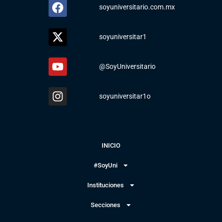
soyuniversitario.com.mx
soyuniversitar1
@SoyUniversitario
soyuniversitar1o
INICIO
#SoyUni
Instituciones
Secciones