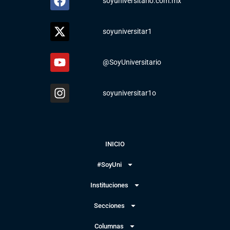
soyuniversitario.com.mx
soyuniversitar1
@SoyUniversitario
soyuniversitar1o
INICIO
#SoyUni
Instituciones
Secciones
Columnas