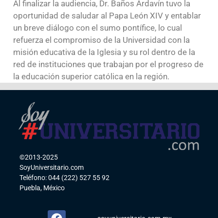
Al finalizar la audiencia, Dr. Baños Ardavín tuvo la
oportunidad de saludar al Papa León XIV y entablar
un breve diálogo con el sumo pontífice, lo cual
refuerza el compromiso de la Universidad con la
misión educativa de la Iglesia y su rol dentro de la
red de instituciones que trabajan por el progreso de
la educación superior católica en la región.
©2013-2025
SoyUniversitario.com
Teléfono: 044 (222) 527 55 92
Puebla, México