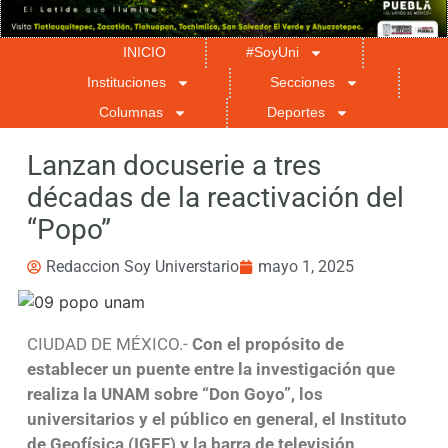
INICIO
#SoyUni
Instituciones
Secciones
Columnas
Deportes
Lanzan docuserie a tres
décadas de la reactivación del
“Popo”
Redaccion Soy Universtario
mayo 1, 2025
CIUDAD DE MÉXICO.-
Con el propósito de
establecer un puente entre la investigación que
realiza la UNAM sobre “Don Goyo”, los
universitarios y el público en general, el Instituto
de Geofísica (IGEF) y la barra de televisión