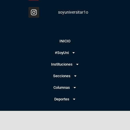
soyuniversitar1o
INICIO
#SoyUni
Instituciones
Secciones
Columnas
Deportes