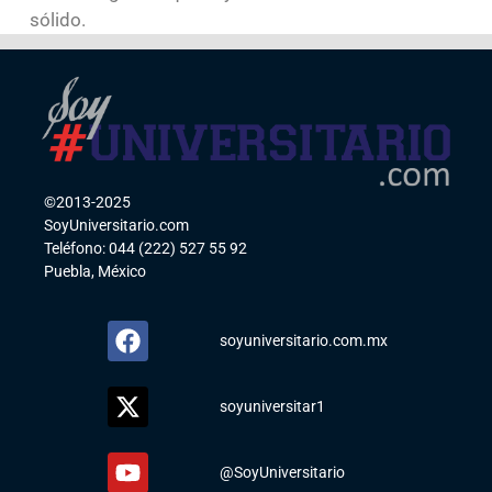
sólido.
©2013-2025
SoyUniversitario.com
Teléfono: 044 (222) 527 55 92
Puebla, México
soyuniversitario.com.mx
soyuniversitar1
@SoyUniversitario