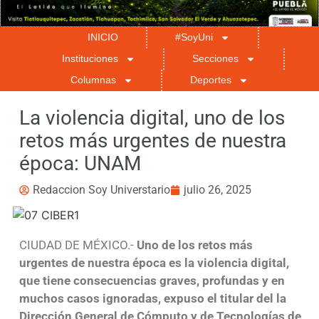
INICIO
#SoyUni
Instituciones
Secciones
Columnas
Deportes
La violencia digital, uno de los
retos más urgentes de nuestra
época: UNAM
Redaccion Soy Universtario
julio 26, 2025
CIUDAD DE MÉXICO.-
Uno de los retos más
urgentes de nuestra época es la violencia digital,
que tiene consecuencias graves, profundas y en
muchos casos ignoradas, expuso el titular del la
Dirección General de Cómputo y de Tecnologías de