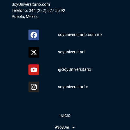
SoyUniversitario.com
Teléfono: 044 (222) 527 55 92
Puebla, México
soyuniversitario.com.mx
soyuniversitar1
@SoyUniversitario
soyuniversitar1o
INICIO
#SoyUni