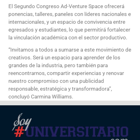
El Segundo Congreso Ad-Venture Space ofrecerá
ponencias, talleres, paneles con líderes nacionales e
internacionales, y un espacio de convivencia entre
egresados y estudiantes, lo que permitirá fortalecer
la vinculación académica con el sector productivo.
“Invitamos a todos a sumarse a este movimiento de
creativos. Será un espacio para aprender de los
grandes de la industria, pero también para
reencontrarnos, compartir experiencias y renovar
nuestro compromiso con una publicidad
responsable, estratégica y transformadora”,
concluyó Carmina Williams.