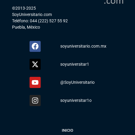
©2013-2025
SoyUniversitario.com
Teléfono: 044 (222) 527 55 92
Puebla, México
soyuniversitario.com.mx
soyuniversitar1
@SoyUniversitario
soyuniversitar1o
INICIO