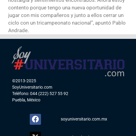
nostalgia y sentimientos encontrados. Ahora estoy
contento porque tengo una nueva oportunidad de
jugar con mis compañeros y junto a ellos cerrar un
ciclo con un tricampeonato nacional”, apuntó Pablo
Andrade.
©2013-2025
SoyUniversitario.com
Teléfono: 044 (222) 527 55 92
Puebla, México
soyuniversitario.com.mx