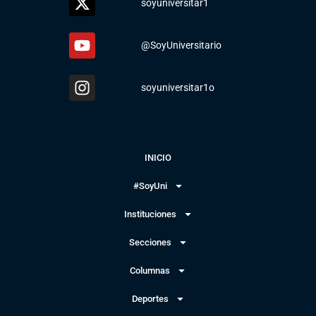
soyuniversitar1
@SoyUniversitario
soyuniversitar1o
INICIO
#SoyUni
Instituciones
Secciones
Columnas
Deportes