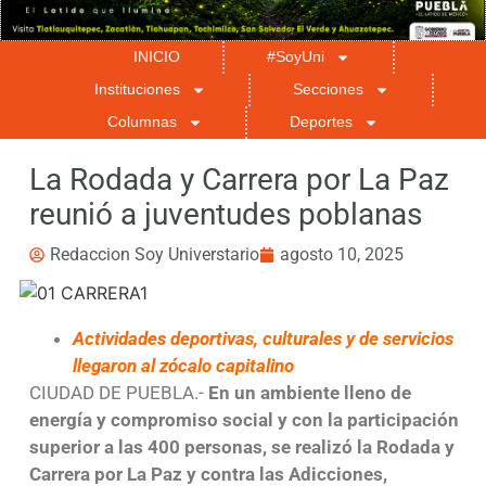
INICIO
#SoyUni
Instituciones
Secciones
Columnas
Deportes
La Rodada y Carrera por La Paz
reunió a juventudes poblanas
Redaccion Soy Universtario
agosto 10, 2025
Actividades deportivas, culturales y de servicios
llegaron al zócalo capitalino
CIUDAD DE PUEBLA.-
En un ambiente lleno de
energía y compromiso social y con la participación
superior a las 400 personas, se realizó la Rodada y
Carrera por La Paz y contra las Adicciones,