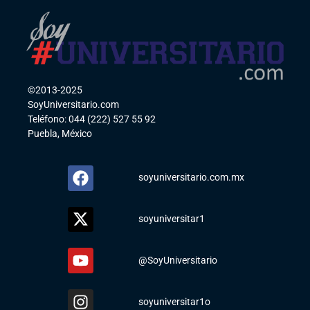
©2013-2025
SoyUniversitario.com
Teléfono: 044 (222) 527 55 92
Puebla, México
soyuniversitario.com.mx
soyuniversitar1
@SoyUniversitario
soyuniversitar1o