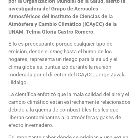
por la Organización Mundial de la Salud, alertó la
investigadora del Grupo de Aerosoles
Atmosféricos del Instituto de Ciencias de la
Atmósfera y Cambio Climático (ICAyCC) de la
UNAM, Telma Gloria Castro Romero.
Ello es preocupante porque cualquier tipo de
emisión, desde el
smog
hasta el humo de los
hogares, representa un riesgo para la salud y el
clima globales, puntualizó durante la reunión
moderada por el director del ICAyCC, Jorge Zavala
Hidalgo.
La científica enfatizó que la mala calidad del aire y el
cambio climático están estrechamente relacionados
debido a la quema de combustibles fósiles que
liberan contaminantes a la atmósfera y gases de
efecto invernadero.
Es importante saber dónde se originan y, una vez en