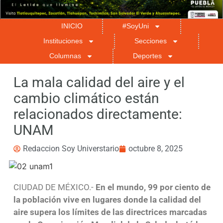
INICIO
#SoyUni
Instituciones
Secciones
Columnas
Deportes
La mala calidad del aire y el
cambio climático están
relacionados directamente:
UNAM
Redaccion Soy Universtario
octubre 8, 2025
CIUDAD DE MÉXICO.-
En el mundo, 99 por ciento de
la población vive en lugares donde la calidad del
aire supera los límites de las directrices marcadas