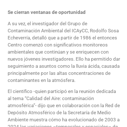
Se cierran ventanas de oportunidad
A su vez, el investigador del Grupo de
Contaminación Ambiental del ICAyCC, Rodolfo Sosa
Echeverría, detalló que a partir de 1986 el entonces
Centro comenzó con significativos monitoreos
ambientales que continúan y se enriquecen con
nuevos jóvenes investigadores. Ello ha permitido dar
seguimiento a asuntos como la lluvia ácida, causada
principalmente por las altas concentraciones de
contaminantes en la atmósfera.
El científico -quien participó en la reunión dedicada
al tema “Calidad del Aire: contaminación
atmosférica”- dijo que en colaboración con la Red de
Depósito Atmosférico de la Secretaría de Medio
Ambiente muestra cómo ha evolucionado de 2003 a
2024 las variaciones –temporales y espaciales– de