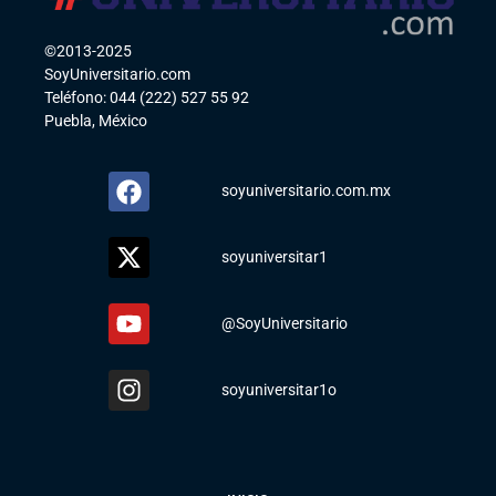
©2013-2025
SoyUniversitario.com
Teléfono: 044 (222) 527 55 92
Puebla, México
soyuniversitario.com.mx
soyuniversitar1
@SoyUniversitario
soyuniversitar1o