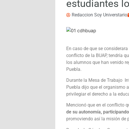
estudiantes lo
Redaccion Soy Universtario
En caso de que se considerara 
conflicto de la BUAP, tendría qu
los alumnos que han venido re
Puebla.
Durante la Mesa de Trabajo Int
Puebla dijo que el organismo a
privilegiar el derecho a la edu
Mencionó que en el conflicto 
de su autonomía, participand
promoviendo así la misión de p