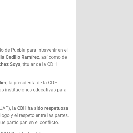
 de Puebla para intervenir en el
lia Cedillo Ramírez
, así como de
chez Soya
, titular de la CDH
ier
, la presidenta de la CDH
as instituciones educativas para
BUAP),
la CDH ha sido respetuosa
logo y el respeto entre las partes,
e participan en el conflicto.