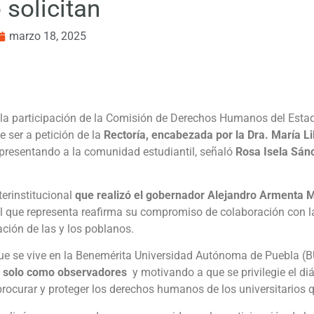
 solicitan
marzo 18, 2025
la participación de la Comisión de Derechos Humanos del Estado
e ser a petición de la
Rectoría, encabezada por la Dra. María Li
presentando a la comunidad estudiantil, señaló
Rosa Isela Sán
erinstitucional
que realizó el gobernador Alejandro Armenta M
l que representa reafirma su compromiso de colaboración con l
cación de las y los poblanos.
que se vive en la Benemérita Universidad Autónoma de Puebla (
o solo como observadores
y motivando a que se privilegie el diá
rocurar y proteger los derechos humanos de los universitarios qu