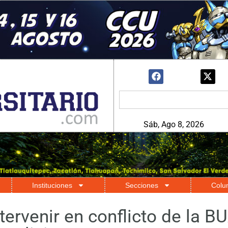
Sáb, Ago 8, 2026
Instituciones
Secciones
Colu
ervenir en conflicto de la BUA