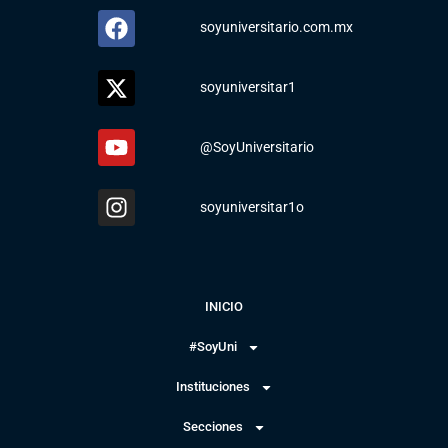
soyuniversitario.com.mx
soyuniversitar1
@SoyUniversitario
soyuniversitar1o
INICIO
#SoyUni
Instituciones
Secciones