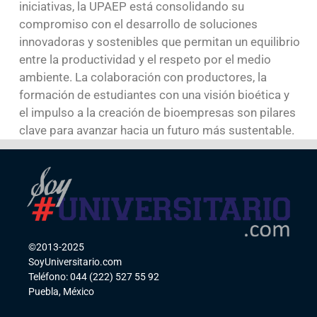
iniciativas, la UPAEP está consolidando su
compromiso con el desarrollo de soluciones
innovadoras y sostenibles que permitan un equilibrio
entre la productividad y el respeto por el medio
ambiente. La colaboración con productores, la
formación de estudiantes con una visión bioética y
el impulso a la creación de bioempresas son pilares
clave para avanzar hacia un futuro más sustentable.
©2013-2025
SoyUniversitario.com
Teléfono: 044 (222) 527 55 92
Puebla, México