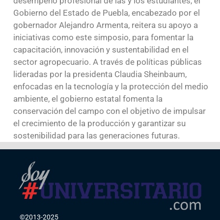
desempeño profesional de las y los estudiantes, el
Gobierno del Estado de Puebla, encabezado por el
gobernador Alejandro Armenta, reitera su apoyo a
iniciativas como este simposio, para fomentar la
capacitación, innovación y sustentabilidad en el
sector agropecuario. A través de políticas públicas
lideradas por la presidenta Claudia Sheinbaum,
enfocadas en la tecnología y la protección del medio
ambiente, el gobierno estatal fomenta la
conservación del campo con el objetivo de impulsar
el crecimiento de la producción y garantizar su
sostenibilidad para las generaciones futuras.
©2013-2025