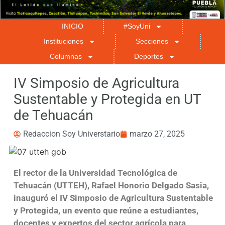
INICIO
#SoyUni
Instituciones
Secciones
Columnas
Deportes
IV Simposio de Agricultura
Sustentable y Protegida en UT
de Tehuacán
Redaccion Soy Universtario
marzo 27, 2025
El rector de la Universidad Tecnológica de
Tehuacán (UTTEH), Rafael Honorio Delgado Sasia,
inauguró el IV Simposio de Agricultura Sustentable
y Protegida, un evento que reúne a estudiantes,
docentes y expertos del sector agrícola para