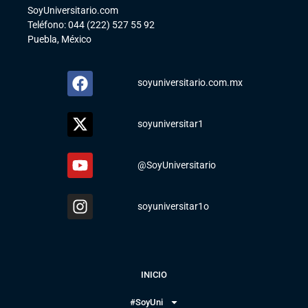
SoyUniversitario.com
Teléfono: 044 (222) 527 55 92
Puebla, México
soyuniversitario.com.mx
soyuniversitar1
@SoyUniversitario
soyuniversitar1o
INICIO
#SoyUni