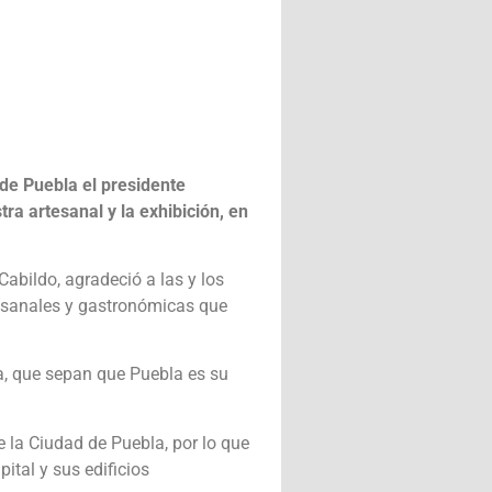
 de Puebla el presidente
a artesanal y la exhibición, en
abildo, agradeció a las y los
rtesanales y gastronómicas que
a, que sepan que Puebla es su
 la Ciudad de Puebla, por lo que
ital y sus edificios