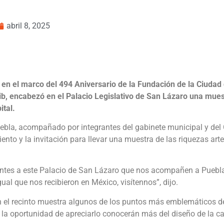
abril 8, 2025
 en el marco del 494 Aniversario de la Fundación de la Ciudad
b, encabezó en el Palacio Legislativo de San Lázaro una muestr
ital.
ebla, acompañado por integrantes del gabinete municipal y del C
iento y la invitación para llevar una muestra de las riquezas a
tentes a este Palacio de San Lázaro que nos acompañen a Puebl
gual que nos recibieron en México, visítennos”, dijo.
n el recinto muestra algunos de los puntos más emblemáticos de
la oportunidad de apreciarlo conocerán más del diseño de la cap