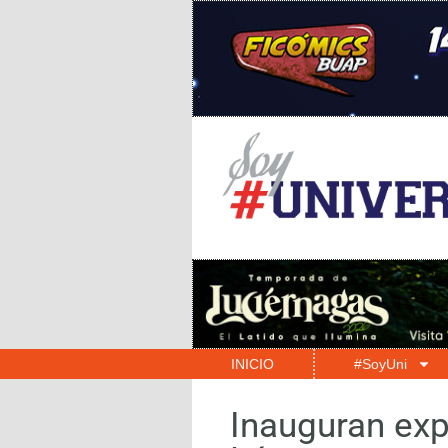
INICIO
#SoyUni
Inauguran exp