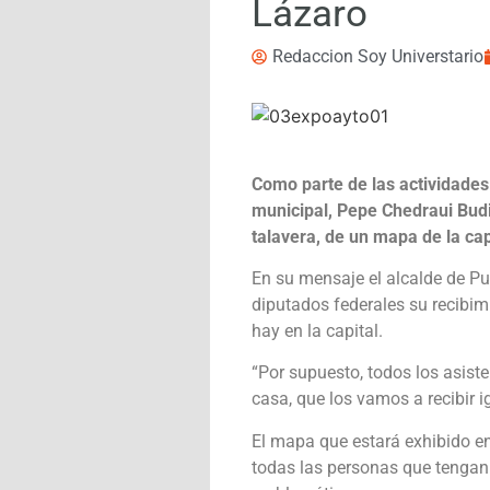
Lázaro
Redaccion Soy Universtario
Como parte de las actividades
municipal, Pepe Chedraui Budi
talavera, de un mapa de la cap
En su mensaje el alcalde de Pu
diputados federales su recibim
hay en la capital.
“Por supuesto, todos los asis
casa, que los vamos a recibir i
El mapa que estará exhibido e
todas las personas que tengan 