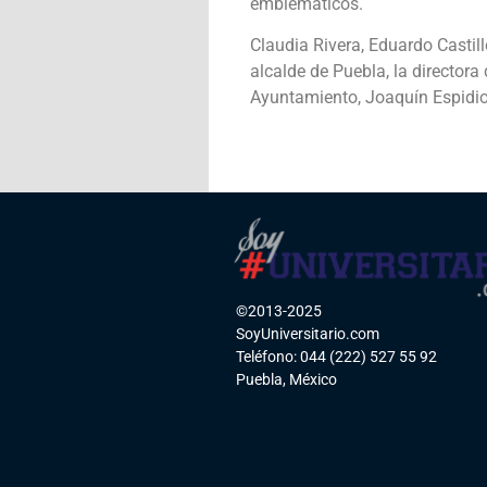
emblemáticos.
Claudia Rivera, Eduardo Castil
alcalde de Puebla, la directora
Ayuntamiento, Joaquín Espidio;
©2013-2025
SoyUniversitario.com
Teléfono: 044 (222) 527 55 92
Puebla, México