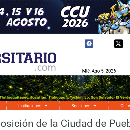
Mié, Ago 5, 2026
Instituciones
Secciones
Colu
osición de la Ciudad de Pue