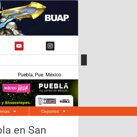
Puebla, Pue. México
mnas
Deportes
bla en San