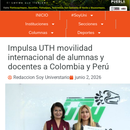
INICIO
#SoyUni
Instituciones
Secciones
Columnas
Deportes
Impulsa UTH movilidad
internacional de alumnas y
docentes a Colombia y Perú
Redaccion Soy Universtario
junio 2, 2026