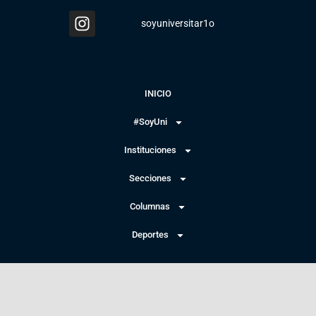
soyuniversitar1o
INICIO
#SoyUni
Instituciones
Secciones
Columnas
Deportes