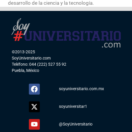
desarrollo de la ciencia y la tecnología.
©2013-2025
SoyUniversitario.com
Teléfono: 044 (222) 527 55 92
Puebla, México
soyuniversitario.com.mx
soyuniversitar1
@SoyUniversitario