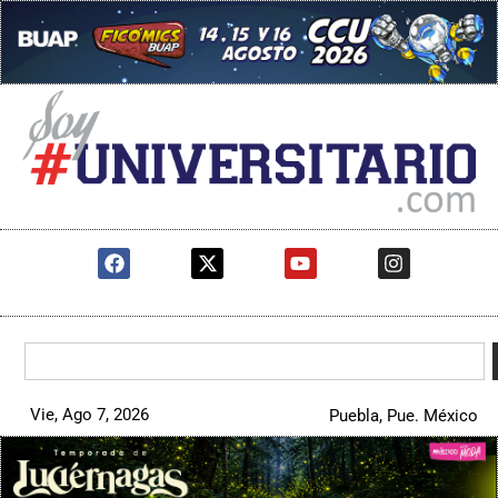
Vie, Ago 7, 2026
Puebla, Pue. México