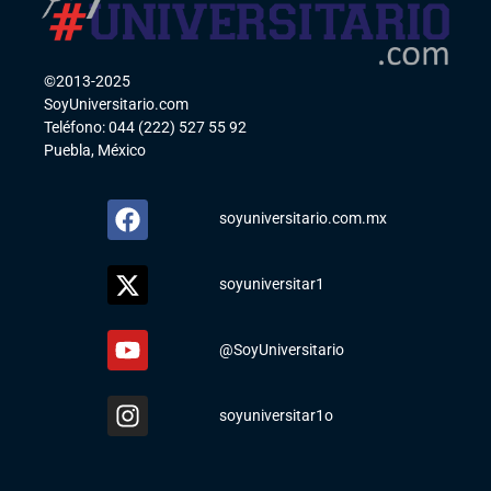
©2013-2025
SoyUniversitario.com
Teléfono: 044 (222) 527 55 92
Puebla, México
soyuniversitario.com.mx
soyuniversitar1
@SoyUniversitario
soyuniversitar1o