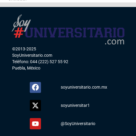
©2013-2025
SoyUniversitario.com
Teléfono: 044 (222) 527 55 92
Puebla, México
soyuniversitario.com.mx
soyuniversitar1
@SoyUniversitario