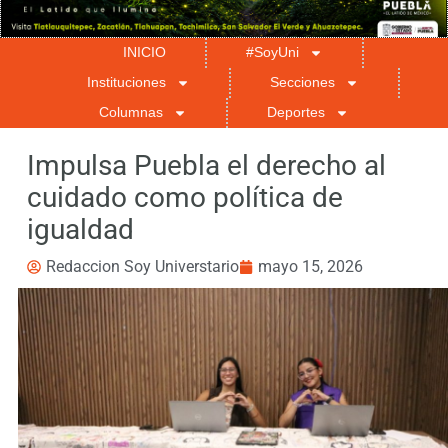
INICIO
#SoyUni
Instituciones
Secciones
Columnas
Deportes
Impulsa Puebla el derecho al
cuidado como política de
igualdad
Redaccion Soy Universtario
mayo 15, 2026