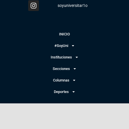
soyuniversitar1o
INICIO
#SoyUni
Instituciones
Secciones
Columnas
Deportes