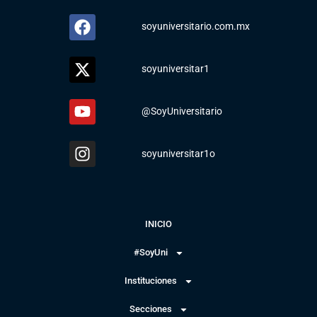
soyuniversitario.com.mx
soyuniversitar1
@SoyUniversitario
soyuniversitar1o
INICIO
#SoyUni
Instituciones
Secciones