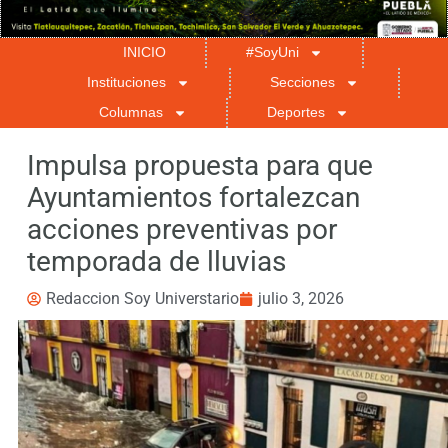
INICIO
#SoyUni
Instituciones
Secciones
Columnas
Deportes
Impulsa propuesta para que
Ayuntamientos fortalezcan
acciones preventivas por
temporada de lluvias
Redaccion Soy Universtario
julio 3, 2026