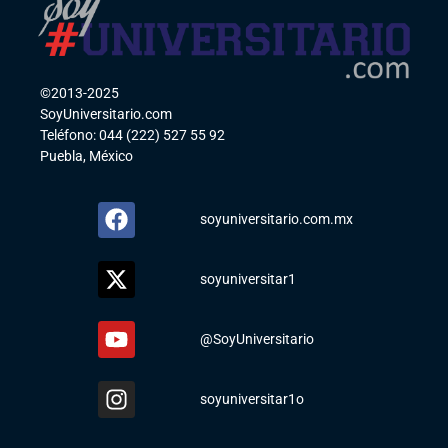
©2013-2025
SoyUniversitario.com
Teléfono: 044 (222) 527 55 92
Puebla, México
soyuniversitario.com.mx
soyuniversitar1
@SoyUniversitario
soyuniversitar1o