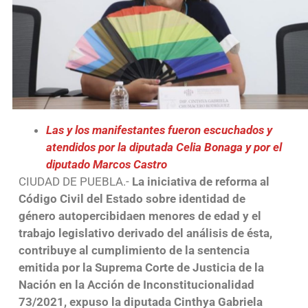
Las y los manifestantes fueron escuchados y
atendidos por la diputada Celia Bonaga y por el
diputado Marcos Castro
CIUDAD DE PUEBLA.-
La iniciativa de reforma al
Código Civil del Estado sobre identidad de
género autopercibidaen menores de edad y el
trabajo legislativo derivado del análisis de ésta,
contribuye al cumplimiento de la sentencia
emitida por la Suprema Corte de Justicia de la
Nación en la Acción de Inconstitucionalidad
73/2021, expuso la diputada Cinthya Gabriela