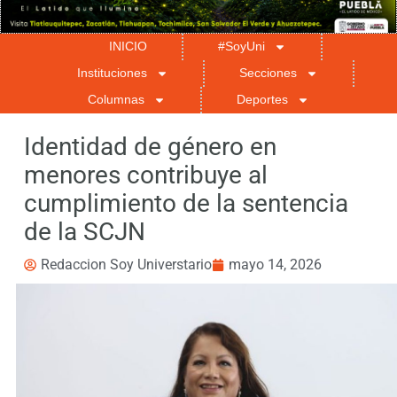
INICIO
#SoyUni
Instituciones
Secciones
Columnas
Deportes
Identidad de género en
menores contribuye al
cumplimiento de la sentencia
de la SCJN
Redaccion Soy Universtario
mayo 14, 2026