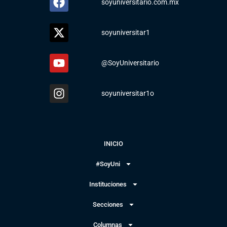
soyuniversitario.com.mx
soyuniversitar1
@SoyUniversitario
soyuniversitar1o
INICIO
#SoyUni
Instituciones
Secciones
Columnas