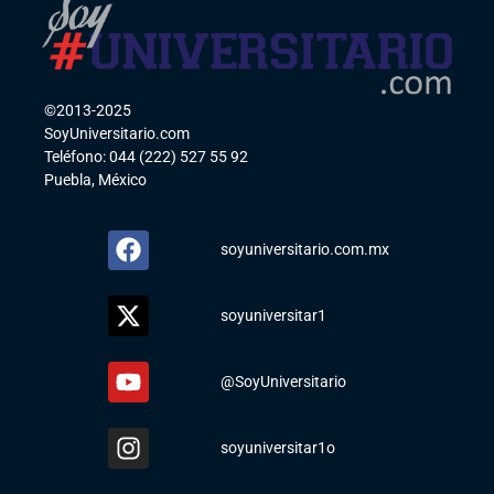
©2013-2025
SoyUniversitario.com
Teléfono: 044 (222) 527 55 92
Puebla, México
soyuniversitario.com.mx
soyuniversitar1
@SoyUniversitario
soyuniversitar1o