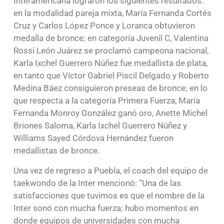
Interamericana lograron los siguientes resultados:
en la modalidad pareja mixta, María Fernanda Cortés
Cruz y Carlos López Ponce y Loranca obtuvieron
medalla de bronce; en categoría Juvenil C, Valentina
Rossi León Juárez se proclamó campeona nacional,
Karla Ixchel Guerrero Núñez fue medallista de plata,
en tanto que Víctor Gabriel Piscil Delgado y Roberto
Medina Báez consiguieron preseas de bronce; en lo
que respecta a la categoría Primera Fuerza, María
Fernanda Monroy González ganó oro, Anette Michel
Briones Saloma, Karla Ixchel Guerrero Núñez y
Williams Sayed Córdova Hernández fueron
medallistas de bronce.
Una vez de regreso a Puebla, el coach del equipo de
taekwondo de la Inter mencionó: “Una de las
satisfacciones que tuvimos es que el nombre de la
Inter sonó con mucha fuerza; hubo momentos en
donde equipos de universidades con mucha