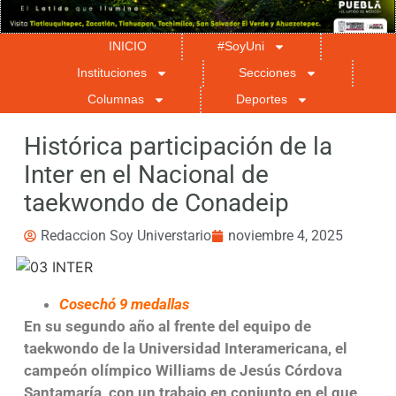
INICIO
#SoyUni
Instituciones
Secciones
Columnas
Deportes
Histórica participación de la
Inter en el Nacional de
taekwondo de Conadeip
Redaccion Soy Universtario
noviembre 4, 2025
Cosechó 9 medallas
En su segundo año al frente del equipo de
taekwondo de la Universidad Interamericana, el
campeón olímpico Williams de Jesús Córdova
Santamaría, con un trabajo en conjunto en el que