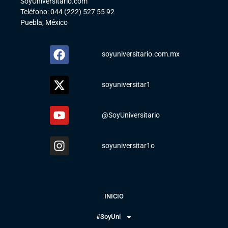
SoyUniversitario.com
Teléfono: 044 (222) 527 55 92
Puebla, México
soyuniversitario.com.mx
soyuniversitar1
@SoyUniversitario
soyuniversitar1o
INICIO
#SoyUni