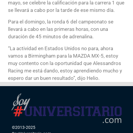
mayo, se celebre la calificación para la carrera 1 que
se llevará a cabo por la tarde de ese mismo día.
Para el domingo, la ronda 6 del campeonato se
llevará a cabo en las primeras horas, con una
duración de 45 minutos de adrenalina.
“La actividad en Estados Unidos no para, ahora
vamos a Birmingham para la MAZDA MX-5, estoy
muy contento con la oportunidad que Alessandros
Racing me está dando, estoy aprendiendo mucho y
espero dar un buen resultado”, dijo Helio.
©2013-2025