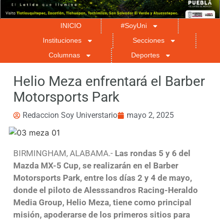
INICIO
#SoyUni
Instituciones
Secciones
Columnas
Deportes
Helio Meza enfrentará el Barber
Motorsports Park
Redaccion Soy Universtario
mayo 2, 2025
BIRMINGHAM, ALABAMA.-
Las rondas 5 y 6 del
Mazda MX-5 Cup, se realizarán en el Barber
Motorsports Park, entre los días 2 y 4 de mayo,
donde el piloto de Alesssandros Racing-Heraldo
Media Group, Helio Meza, tiene como principal
misión, apoderarse de los primeros sitios para