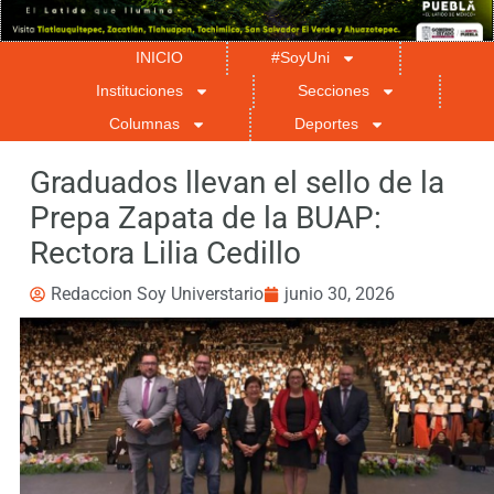
INICIO
#SoyUni
Instituciones
Secciones
Columnas
Deportes
Graduados llevan el sello de la
Prepa Zapata de la BUAP:
Rectora Lilia Cedillo
Redaccion Soy Universtario
junio 30, 2026