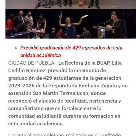
Presidió graduación de 429 egresados de esta
unidad académica
CIUDAD DE PUEBLA.-
La Rectora de la BUAP, Lilia
Cedillo Ramírez, presidió la ceremonia de
graduación de 429 estudiantes de la generación
2023-2026 de la Preparatoria Emiliano Zapata y su
extensión San Martín Texmelucan, donde
reconoció el vínculo de identidad, pertenencia y
compañerismo que se fortalece entre la
comunidad estudiantil durante su formación en
esta unidad académica.
Durante el acto solemne, realizado en el Auditorio