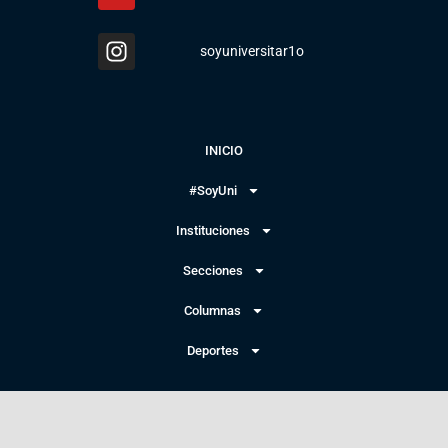
soyuniversitar1o
INICIO
#SoyUni
Instituciones
Secciones
Columnas
Deportes