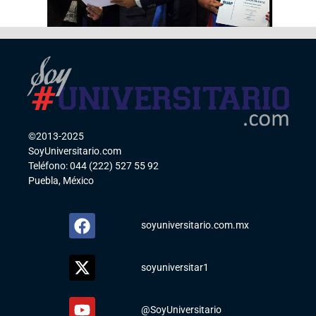
©2013-2025
SoyUniversitario.com
Teléfono: 044 (222) 527 55 92
Puebla, México
soyuniversitario.com.mx
soyuniversitar1
@SoyUniversitario