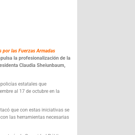
os por las Fuerzas Armadas
ulsa la profesionalización de la
 Presidenta Claudia Sheiunbaum,
policías estatales que
iembre al 17 de octubre en la
tacó que con estas iniciativas se
 con las herramientas necesarias