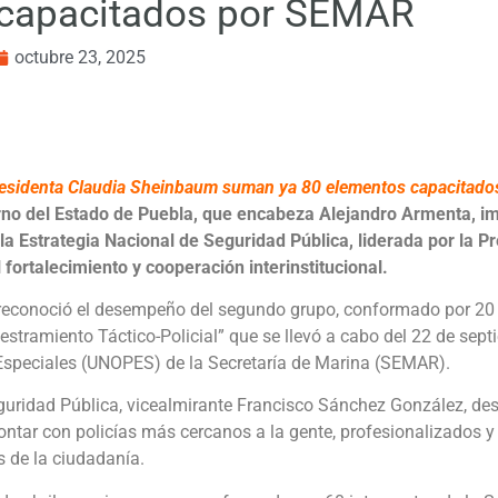
 capacitados por SEMAR
octubre 23, 2025
 presidenta Claudia Sheinbaum suman ya 80 elementos capacitad
rno del Estado de Puebla, que encabeza Alejandro Armenta, imp
n la Estrategia Nacional de Seguridad Pública, liderada por la
fortalecimiento y cooperación interinstitucional.
l reconoció el desempeño del segundo grupo, conformado por 20 
iestramiento Táctico-Policial” que se llevó a cabo del 22 de sept
Especiales (UNOPES) de la Secretaría de Marina (SEMAR).
Seguridad Pública, vicealmirante Francisco Sánchez González, des
ntar con policías más cercanos a la gente, profesionalizados y
s de la ciudadanía.