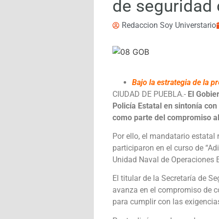
de seguridad
Redaccion Soy Universtario
Bajo la estrategia de la
CIUDAD DE PUEBLA.-
El Gobie
Policía Estatal en sintonía co
como parte del compromiso al 
Por ello, el mandatario estata
participaron en el curso de “Ad
Unidad Naval de Operaciones 
El titular de la Secretaría de 
avanza en el compromiso de co
para cumplir con las exigencia