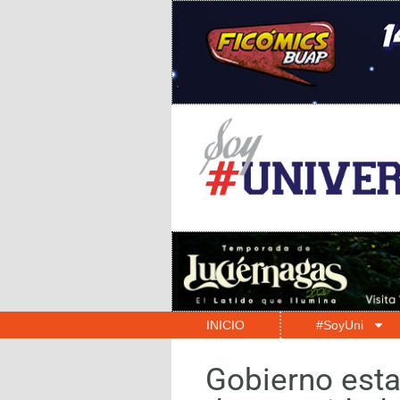
INICIO
#SoyUni
Gobierno esta