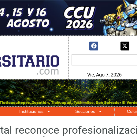
Vie, Ago 7, 2026
Instituciones
Secciones
Colu
tal reconoce profesionalizac