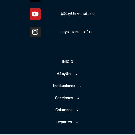
@SoyUniversitario
soyuniversitar1o
INICIO
#SoyUni
Instituciones
Secciones
Columnas
Deportes