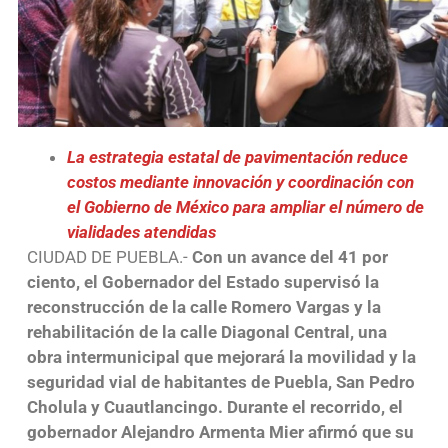
La estrategia estatal de pavimentación reduce
costos mediante innovación y coordinación con
el Gobierno de México para ampliar el número de
vialidades atendidas
CIUDAD DE PUEBLA.-
Con un avance del 41 por
ciento, el Gobernador del Estado supervisó la
reconstrucción de la calle Romero Vargas y la
rehabilitación de la calle Diagonal Central, una
obra intermunicipal que mejorará la movilidad y la
seguridad vial de habitantes de Puebla, San Pedro
Cholula y Cuautlancingo. Durante el recorrido, el
gobernador Alejandro Armenta Mier afirmó que su