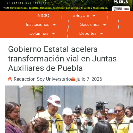
INICIO
#SoyUni
Instituciones
Secciones
Columnas
Deportes
Gobierno Estatal acelera
transformación vial en Juntas
Auxiliares de Puebla
Redaccion Soy Universtario
julio 7, 2026