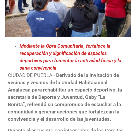
Mediante la Obra Comunitaria, fortalece la
recuperación y dignificación de espacios
deportivos para fomentar la actividad física y la
sana convivencia
CIUDAD DE PUEBLA.-
Derivado de la invitación de
vecinas y vecinos de la Unidad Habitacional
Amalucan para rehabilitar un espacio deportivo, la
secretaria de Deporte y Juventud, Gaby “La
Bonita”, refrendó su compromiso de escuchar a la
comunidad y generar acciones que fortalezcan la
convivencia y el desarrollo de las juventudes.
Durante el encuentro con integrantes de los Comités