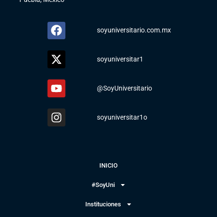
soyuniversitario.com.mx
soyuniversitar1
@SoyUniversitario
soyuniversitar1o
INICIO
#SoyUni
Instituciones