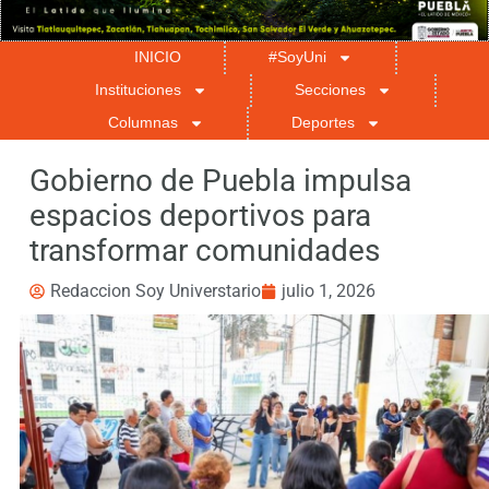
INICIO
#SoyUni
Instituciones
Secciones
Columnas
Deportes
Gobierno de Puebla impulsa
espacios deportivos para
transformar comunidades
Redaccion Soy Universtario
julio 1, 2026