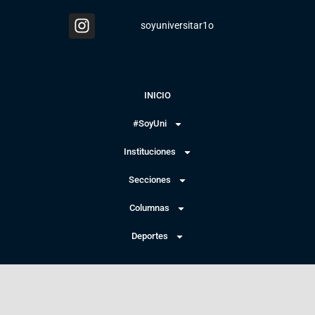
soyuniversitar1o
INICIO
#SoyUni
Instituciones
Secciones
Columnas
Deportes