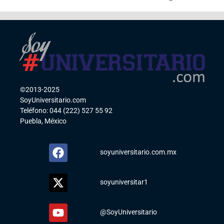
©2013-2025
SoyUniversitario.com
Teléfono: 044 (222) 527 55 92
Puebla, México
soyuniversitario.com.mx
soyuniversitar1
@SoyUniversitario