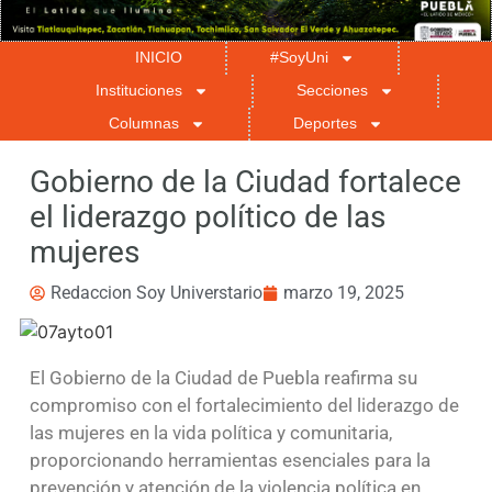
INICIO
#SoyUni
Instituciones
Secciones
Columnas
Deportes
Gobierno de la Ciudad fortalece
el liderazgo político de las
mujeres
Redaccion Soy Universtario
marzo 19, 2025
El Gobierno de la Ciudad de Puebla reafirma su
compromiso con el fortalecimiento del liderazgo de
las mujeres en la vida política y comunitaria,
proporcionando herramientas esenciales para la
prevención y atención de la violencia política en