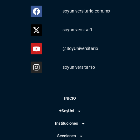
soyuniversitario.com.mx
soyuniversitar1
@SoyUniversitario
soyuniversitar1o
INICIO
#SoyUni
Instituciones
Secciones