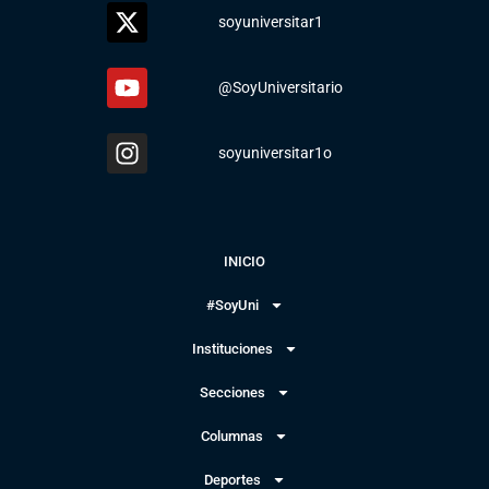
soyuniversitar1
@SoyUniversitario
soyuniversitar1o
INICIO
#SoyUni
Instituciones
Secciones
Columnas
Deportes