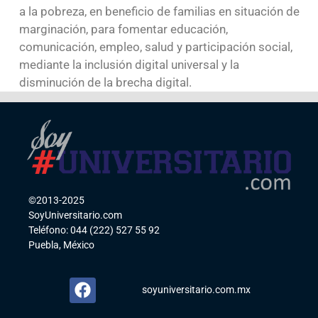
a la pobreza, en beneficio de familias en situación de
marginación, para fomentar educación,
comunicación, empleo, salud y participación social,
mediante la inclusión digital universal y la
disminución de la brecha digital.
©2013-2025
SoyUniversitario.com
Teléfono: 044 (222) 527 55 92
Puebla, México
soyuniversitario.com.mx