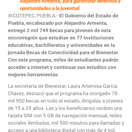
Alejandro Armenta, para garantizar derechos y
oportunidades a la juventud
XICOTEPEC, PUEBLA.-
El Gobierno del Estado de
Puebla, encabezado por Alejandro Armenta,
entregó 2 mil 749 becas para jóvenes de esta
microrregión que estudian en 77 instituciones
educativas, bachilleratos y universidades en la
jornada Becas de Conectividad para el Bienestar.
Con este programa, miles de estudiantes podrán
acceder a internet y continuar sus estudios con
mejores herramientas.
La secretaria de Bienestar, Laura Artemisa García
Chávez, destacó que el programa ha otorgado 78
mil 900 becas en todo el estado, dirigidas a jóvenes
de 15 a 29 años. Las y los beneficiarios reciben una
tarjeta SIM con 5 GB de navegación mensual, redes
sociales ilimitadas, mil 500 minutos para llamadas y
acceso a una biblioteca digital con más de 4 mil