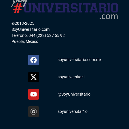
©2013-2025
SoyUniversitario.com
Teléfono: 044 (222) 527 55 92
Puebla, México
soyuniversitario.com.mx
soyuniversitar1
@SoyUniversitario
soyuniversitar1o