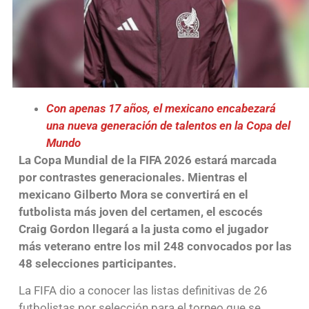
Con apenas 17 años, el mexicano encabezará
una nueva generación de talentos en la Copa del
Mundo
La Copa Mundial de la FIFA 2026 estará marcada
por contrastes generacionales. Mientras el
mexicano Gilberto Mora se convertirá en el
futbolista más joven del certamen, el escocés
Craig Gordon llegará a la justa como el jugador
más veterano entre los mil 248 convocados por las
48 selecciones participantes.
La FIFA dio a conocer las listas definitivas de 26
futbolistas por selección para el torneo que se