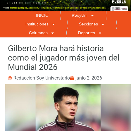
INICIO
#SoyUni
Instituciones
Secciones
Columnas
Deportes
Gilberto Mora hará historia
como el jugador más joven del
Mundial 2026
Redaccion Soy Universtario
junio 2, 2026