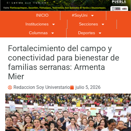
INICIO
#SoyUni
Instituciones
Secciones
Columnas
Deportes
Fortalecimiento del campo y
conectividad para bienestar de
familias serranas: Armenta
Mier
Redaccion Soy Universtario
julio 5, 2026