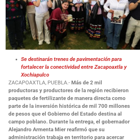
Se destinarán trenes de pavimentación para
fortalecer la conectividad entre Zacapoaxtla y
Xochiapulco
ZACAPOAXTLA, PUEBLA.-
Más de 2 mil
productoras y productores de la región recibieron
paquetes de fertilizante de manera directa como
parte de la inversión histórica de mil 700 millones
de pesos que el Gobierno del Estado destina al
campo poblano. Durante la entrega, el gobernador
Alejandro Armenta Mier reafirmó que su
administración trabaja en territorio para acercar