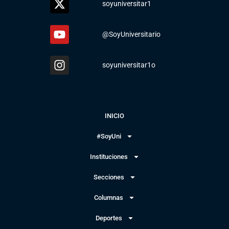
soyuniversitar1
@SoyUniversitario
soyuniversitar1o
INICIO
#SoyUni
Instituciones
Secciones
Columnas
Deportes